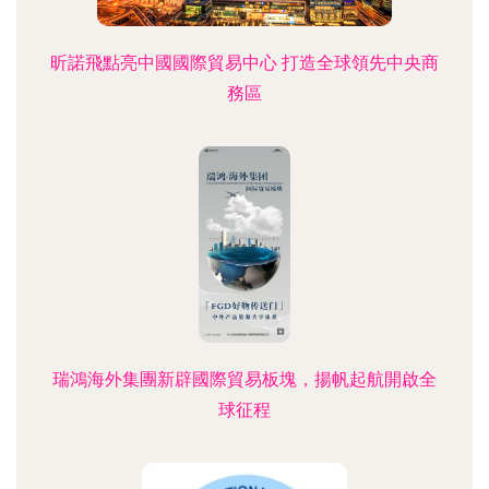
昕諾飛點亮中國國際貿易中心 打造全球領先中央商
務區
瑞鴻海外集團新辟國際貿易板塊，揚帆起航開啟全
球征程