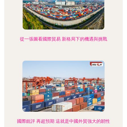
從一張圖看國際貿易 新格局下的機遇與挑戰
國際銳評 再超預期 這就是中國外貿強大的韌性