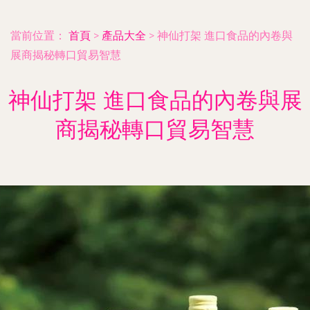
當前位置：
首頁
>
產品大全
>
神仙打架 進口食品的內卷與
展商揭秘轉口貿易智慧
神仙打架 進口食品的內卷與展
商揭秘轉口貿易智慧