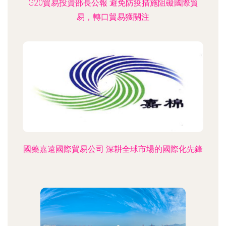
G20貿易投資部長公報 避免防疫措施阻礙國際貿
易，轉口貿易獲關注
國藥嘉遠國際貿易公司 深耕全球市場的國際化先鋒