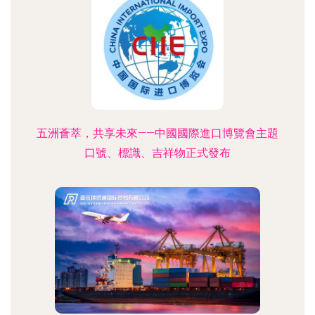
五洲薈萃，共享未來——中國國際進口博覽會主題
口號、標識、吉祥物正式發布